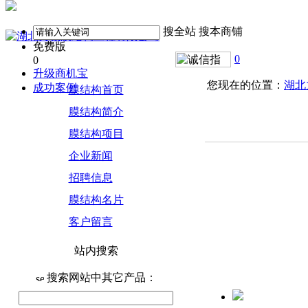
搜全站
搜本商铺
免费版
0
0
升级商机宝
您现在的位置：
湖北
成功案例
膜结构首页
膜结构简介
膜结构项目
企业新闻
招聘信息
膜结构名片
客户留言
站内搜索
搜索网站中其它产品：