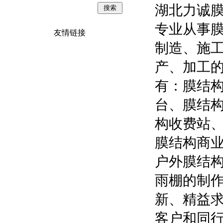
湖北力诚膜
专业从事
友情链接
制造、施
产、加工
有：膜结
台、膜结
构收费站
膜结构商
户外膜结
雨棚的制
新、精益
客户和同