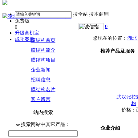
搜全站
搜本商铺
免费版
0
0
升级商机宝
您现在的位置：
湖北
成功案例
膜结构首页
膜结构简介
推荐产品及服务
膜结构项目
企业新闻
招聘信息
膜结构名片
武汉张拉
客户留言
构
价格：
站内搜索
搜索网站中其它产品：
企业介绍