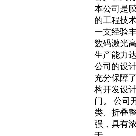
本公司是
的工程技
一支经验
数码激光
生产能力
公司的设
充分保障
构开发设
门。 公司
类、折叠
强，具有
于...