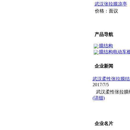
武汉张拉膜凉亭
价格：
面议
产品导航
膜结构
膜结构电动车
企业新闻
武汉柔性张拉膜结
2017/7/5
武汉柔性张拉膜结
(详细)
企业名片