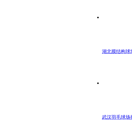
湖北膜结构球
武汉羽毛球场