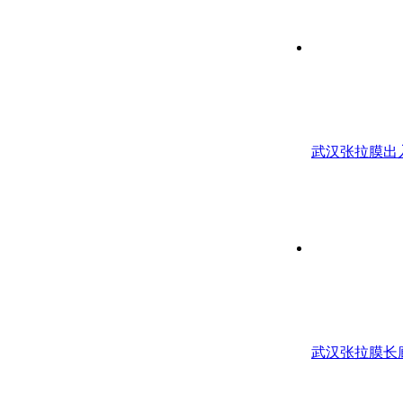
武汉张拉膜出
武汉张拉膜长