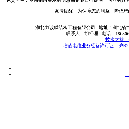
免责声明：本商铺所展示的信息由企业自行提供，内容的真
友情提醒：为保障您的利益，降低您
湖北力诚膜结构工程有限公司 地址：湖北省武汉
联系人：胡经理 电话：180866191
技术支持：
增值电信业务经营许可证：沪B2－2