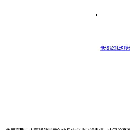
武汉篮球场膜