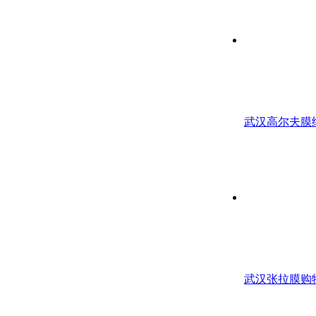
武汉高尔夫膜
武汉张拉膜购