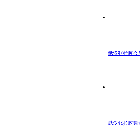
武汉张拉膜会
武汉张拉膜舞